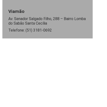
Viamão
Av. Senador Salgado Filho, 288 – Bairro Lomba
do Sabão Santa Cecília
Telefone: (51) 3181-0692