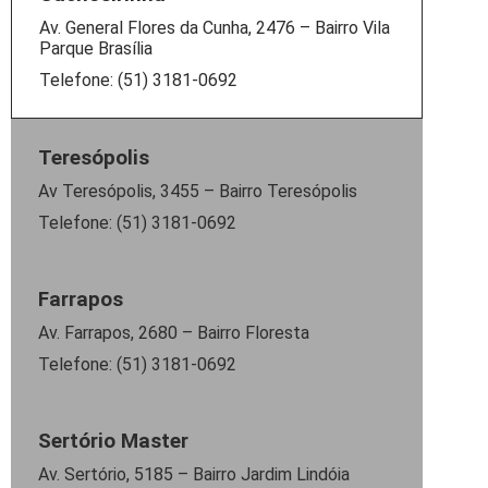
Av. General Flores da Cunha, 2476 – Bairro Vila
Parque Brasília
Telefone: (51) 3181-0692
Teresópolis
Av Teresópolis, 3455 – Bairro Teresópolis
Telefone: (51) 3181-0692
Farrapos
Av. Farrapos, 2680 – Bairro Floresta
Telefone: (51) 3181-0692
Sertório Master
Av. Sertório, 5185 – Bairro Jardim Lindóia